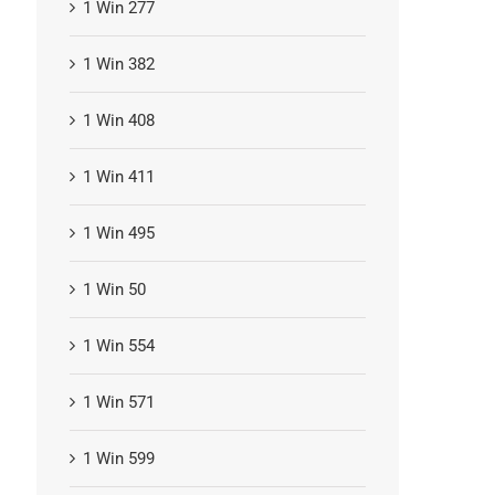
1 Win 277
1 Win 382
1 Win 408
1 Win 411
1 Win 495
1 Win 50
1 Win 554
1 Win 571
1 Win 599