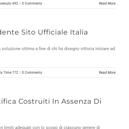
nvenuto 492
|
0 Comments
Read More
te Sito Ufficiale Italia
oluzione ottima a fine di chi ha disegno vittoria iniziare ad
zy Time 772
|
0 Comments
Read More
ifica Costruiti In Assenza Di
n limiti adeguati con lo scopo di ciascuno genere di