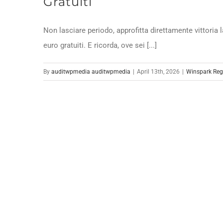
Gratuiti
Non lasciare periodo, approfitta direttamente vittoria l
euro gratuiti. E ricorda, ove sei [...]
By
auditwpmedia auditwpmedia
|
April 13th, 2026
|
Winspark Reg