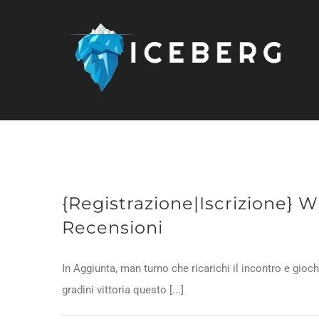
Skip
to
content
{Registrazione|Iscrizione} W
Recensioni
In Aggiunta, man turno che ricarichi il incontro e giochi
gradini vittoria questo [...]