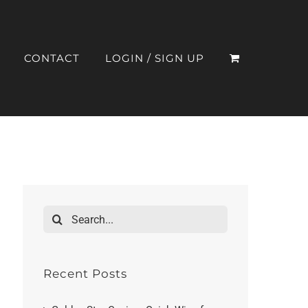
CONTACT
LOGIN / SIGN UP
Search
for:
Recent Posts