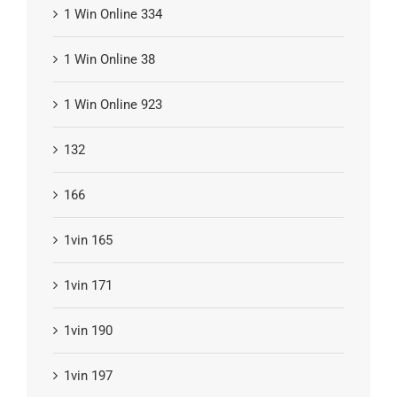
1 Win Online 334
1 Win Online 38
1 Win Online 923
132
166
1vin 165
1vin 171
1vin 190
1vin 197