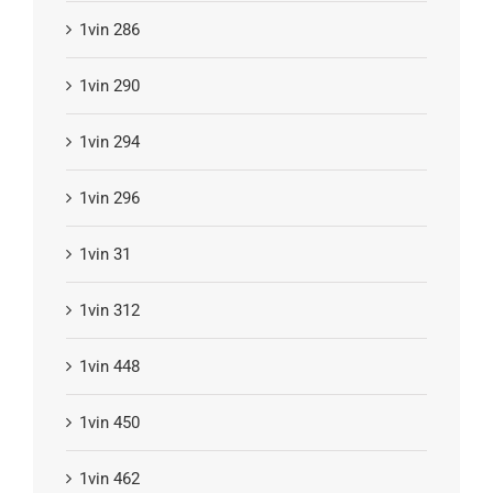
1vin 286
1vin 290
1vin 294
1vin 296
1vin 31
1vin 312
1vin 448
1vin 450
1vin 462