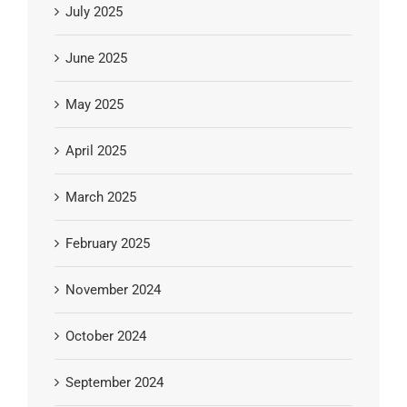
July 2025
June 2025
May 2025
April 2025
March 2025
February 2025
November 2024
October 2024
September 2024