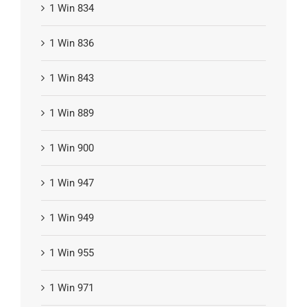
1 Win 834
1 Win 836
1 Win 843
1 Win 889
1 Win 900
1 Win 947
1 Win 949
1 Win 955
1 Win 971