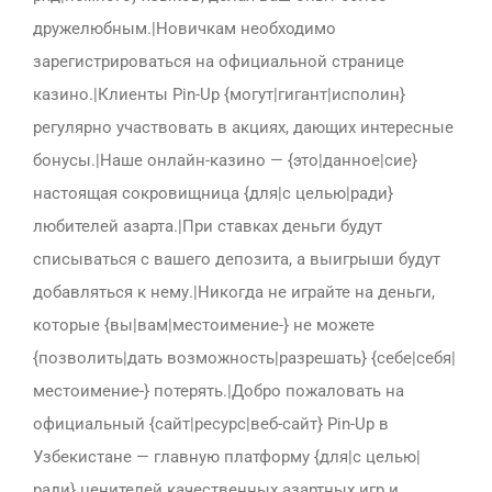
дружелюбным.|Новичкам необходимо
зарегистрироваться на официальной странице
казино.|Клиенты Pin-Up {могут|гигант|исполин}
регулярно участвовать в акциях, дающих интересные
бонусы.|Наше онлайн-казино — {это|данное|сие}
настоящая сокровищница {для|с целью|ради}
любителей азарта.|При ставках деньги будут
списываться с вашего депозита, а выигрыши будут
добавляться к нему.|Никогда не играйте на деньги,
которые {вы|вам|местоимение-} не можете
{позволить|дать возможность|разрешать} {себе|себя|
местоимение-} потерять.|Добро пожаловать на
официальный {сайт|ресурс|веб-сайт} Pin-Up в
Узбекистане — главную платформу {для|с целью|
ради} ценителей качественных азартных игр и