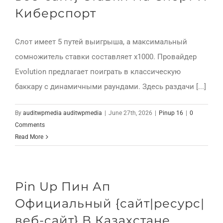
Киберспорт
Слот имеет 5 путей выигрыша, а максимальный
сомножитель ставки составляет х1000. Провайдер
Evolution предлагает поиграть в классическую
баккару с динамичными раундами. Здесь раздачи [...]
By
auditwpmedia auditwpmedia
|
June 27th, 2026
|
Pinup 16
|
0
Comments
Read More
Pin Up Пин Ап
Официальный {сайт|ресурс|
веб-сайт} В Казахстане