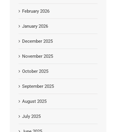
February 2026
January 2026
December 2025
November 2025
October 2025
September 2025
August 2025
July 2025
June 2025