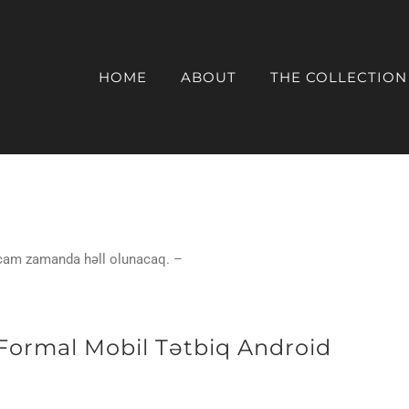
HOME
ABOUT
THE COLLECTION
ğcam zamanda həll olunacaq. –
 Formal Mobil Tətbiq Android