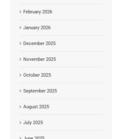
February 2026
January 2026
December 2025
November 2025
October 2025
September 2025
August 2025
July 2025
June 2025