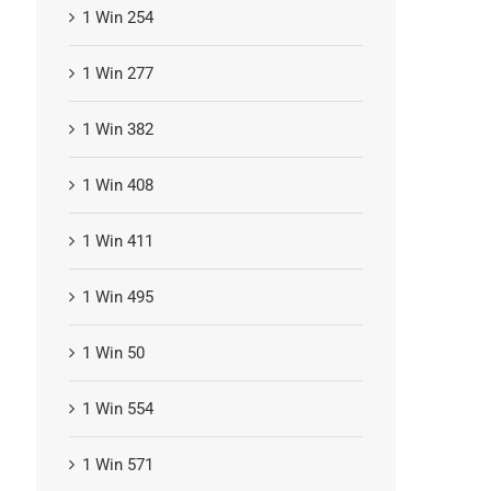
1 Win 254
1 Win 277
1 Win 382
1 Win 408
1 Win 411
1 Win 495
1 Win 50
1 Win 554
1 Win 571