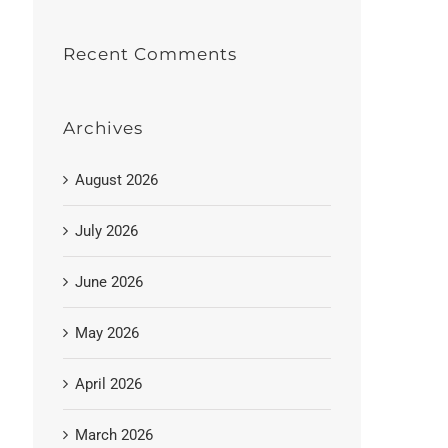
Recent Comments
Archives
August 2026
July 2026
June 2026
May 2026
April 2026
March 2026