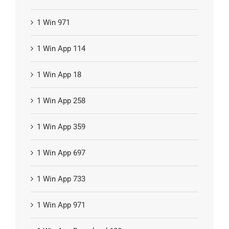
1 Win 971
1 Win App 114
1 Win App 18
1 Win App 258
1 Win App 359
1 Win App 697
1 Win App 733
1 Win App 971