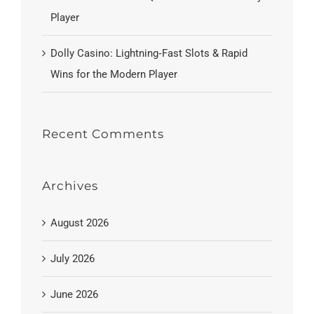
Player
Dolly Casino: Lightning‑Fast Slots & Rapid
Wins for the Modern Player
Recent Comments
Archives
August 2026
July 2026
June 2026