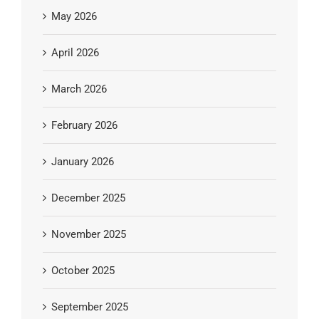
May 2026
April 2026
March 2026
February 2026
January 2026
December 2025
November 2025
October 2025
September 2025