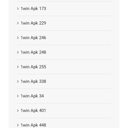
1win Apk 173
1win Apk 229
1win Apk 246
1win Apk 248
1win Apk 255
1win Apk 338
1win Apk 34
1win Apk 401
1win Apk 448