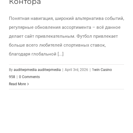
Контора
Понятная навигация, широкий альтернатива событий,
регулярные обновления ассортимента – всё данное
делает сайт привлекательным. Футбол привлекает
больше всего любителей спортивных ставок,
благодаря глобальной [...]
By
auditwpmedia auditwpmedia
|
April 3rd, 2026
|
1win Casino
958
|
0 Comments
Read More