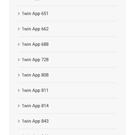
1win App 651
1win App 662
1win App 688
1win App 728
1win App 808
1win App 811
1win App 814
1win App 843