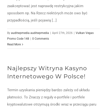
zaakceptować jest naprawdę restrykcyjna jakim
sposobem np. Na Rzecz niektórych może owo być
przypadłością, jeśli pojawią [...]
By
auditwpmedia auditwpmedia
|
April 27th, 2026
|
Vulkan Vegas
Promo Code 148
|
0 Comments
Read More
Najlepszy Witryna Kasyno
Internetowego W Polsce!
Termin uzyskania pieniędzy bardzo zależy od układu
płatności. To Znaczy z reguły e-portfele i portfele
kryptowalutowe otrzymują środki wraz w przeciągu paru