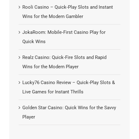
Rooli Casino – Quick‑Play Slots and Instant
Wins for the Modern Gambler
JokaRoom: Mobile‑First Casino Play for
Quick Wins
Realz Casino: Quick‑Fire Slots and Rapid
Wins for the Modern Player
Lucky76 Casino Review – Quick‑Play Slots &
Live Games for Instant Thrills
Golden Star Casino: Quick Wins for the Savvy
Player