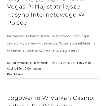
Vegas Pl Najistotniejsze
Kasyno Internetowego W
Polsce
Możnagrać za każde stawki, w zależności od pułapu
zakładu wybranego w czasie gry. W zakładce reklamy na
oficjalnej stronie www kasyna dostępna jest [...]
By
auditwpmedia auditwpmedia
|
May 3rd, 2026
|
Vulkan Vegas
Casino 866
|
0 Comments
Read More
Logowanie W Vulkan Casino:
Zaloguj Się W Kasyno