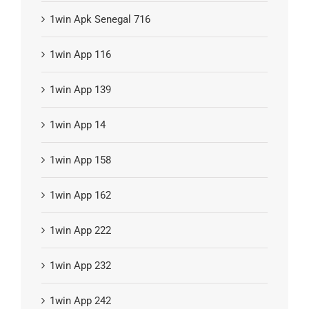
1win Apk Senegal 716
1win App 116
1win App 139
1win App 14
1win App 158
1win App 162
1win App 222
1win App 232
1win App 242