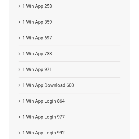
1 Win App 258
1 Win App 359
1 Win App 697
1 Win App 733
1 Win App 971
1 Win App Download 600
1 Win App Login 864
1 Win App Login 977
1 Win App Login 992