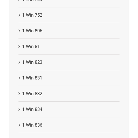
1 Win 752
1 Win 806
1 Win 81
1 Win 823
1 Win 831
1 Win 832
1 Win 834
1 Win 836