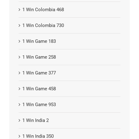
1 Win Colombia 468
1 Win Colombia 730
1 Win Game 183
1 Win Game 258
1 Win Game 377
1 Win Game 458
1 Win Game 953
1 Win India 2
1 Win India 350