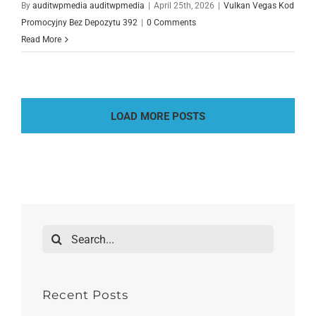
By
auditwpmedia auditwpmedia
|
April 25th, 2026
|
Vulkan Vegas Kod
Promocyjny Bez Depozytu 392
|
0 Comments
Read More
LOAD MORE POSTS
Search
for:
Recent Posts