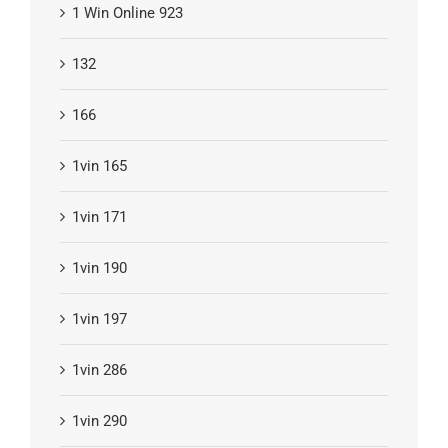
1 Win Online 923
132
166
1vin 165
1vin 171
1vin 190
1vin 197
1vin 286
1vin 290