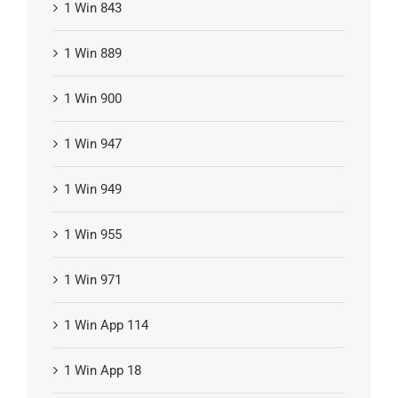
1 Win 843
1 Win 889
1 Win 900
1 Win 947
1 Win 949
1 Win 955
1 Win 971
1 Win App 114
1 Win App 18