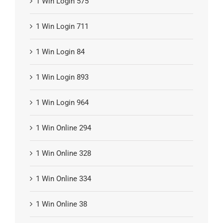
1 Win Login 575
1 Win Login 711
1 Win Login 84
1 Win Login 893
1 Win Login 964
1 Win Online 294
1 Win Online 328
1 Win Online 334
1 Win Online 38