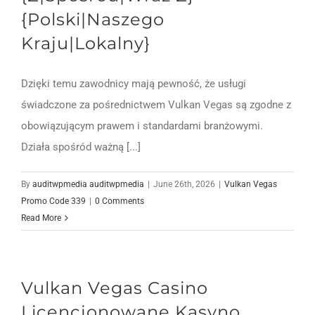
{Polski|Naszego
Kraju|Lokalny}
Dzięki temu zawodnicy mają pewność, że usługi
świadczone za pośrednictwem Vulkan Vegas są zgodne z
obowiązującym prawem i standardami branżowymi.
Działa spośród ważną [...]
By
auditwpmedia auditwpmedia
|
June 26th, 2026
|
Vulkan Vegas
Promo Code 339
|
0 Comments
Read More
Vulkan Vegas Casino
Licencjonowane Kasyno