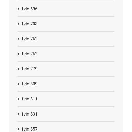
1vin 696
1vin 703
1vin 762
1vin 763
1vin 779
1vin 809
1vin 811
1vin 831
1vin 857