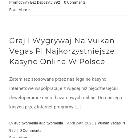
Promocyjny Bez Depozytu 392
|
0 Comments
Read More
Graj I Wygrywaj Na Vulkan
Vegas Pl Najkorzystniejsze
Kasyno Online W Polsce
Zatem też stosowane przez nas legalne kasyno
internetowe współpracuje z więcej niż pięćdziesięciu
deweloperami konsol hazardowych online. Do naszego
kasyna przez internet programy [...]
By
auditwpmedia auditwpmedia
|
April 24th, 2026
|
Vulkan Vegas Pl
929
|
0 Comments