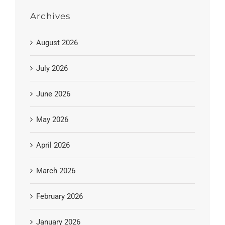
Archives
August 2026
July 2026
June 2026
May 2026
April 2026
March 2026
February 2026
January 2026