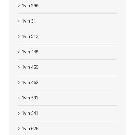
1vin 296
1vin 31
1vin 312
1vin 448
1vin 450
1vin 462
1vin 531
1vin 541
1vin 626