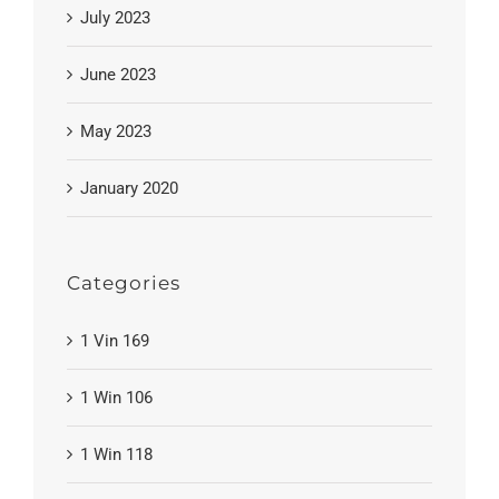
July 2023
June 2023
May 2023
January 2020
Categories
1 Vin 169
1 Win 106
1 Win 118