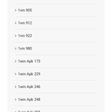
1vin 905
1vin 912
1vin 922
1vin 980
1win Apk 173
1win Apk 229
1win Apk 246
1win Apk 248