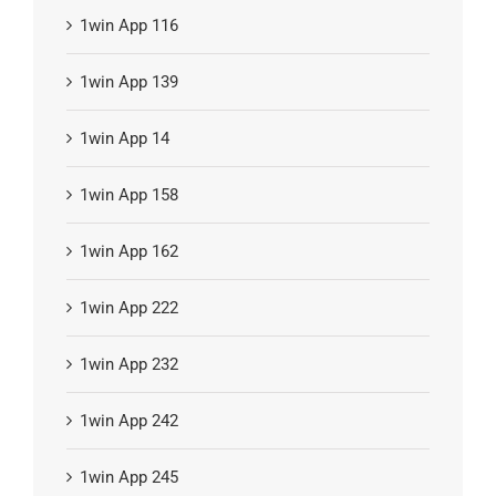
1win App 116
1win App 139
1win App 14
1win App 158
1win App 162
1win App 222
1win App 232
1win App 242
1win App 245