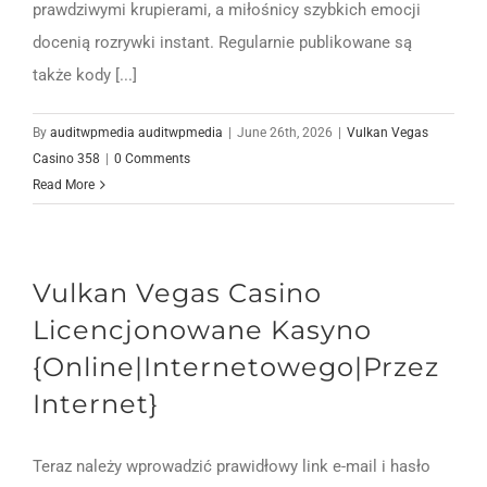
prawdziwymi krupierami, a miłośnicy szybkich emocji
docenią rozrywki instant. Regularnie publikowane są
także kody [...]
By
auditwpmedia auditwpmedia
|
June 26th, 2026
|
Vulkan Vegas
Casino 358
|
0 Comments
Read More
Vulkan Vegas Casino
Licencjonowane Kasyno
{Online|Internetowego|Przez
Internet}
Teraz należy wprowadzić prawidłowy link e-mail i hasło