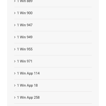
1 Win 889
1 Win 900
1 Win 947
1 Win 949
1 Win 955
1 Win 971
1 Win App 114
1 Win App 18
1 Win App 258