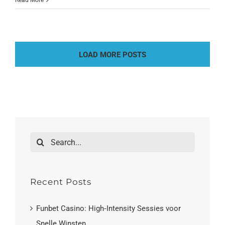
Read More
LOAD MORE POSTS
Search
for:
Recent Posts
Funbet Casino: High‑Intensity Sessies voor
Snelle Winsten