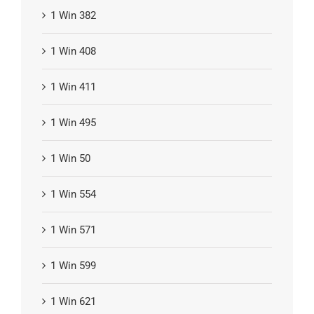
1 Win 382
1 Win 408
1 Win 411
1 Win 495
1 Win 50
1 Win 554
1 Win 571
1 Win 599
1 Win 621