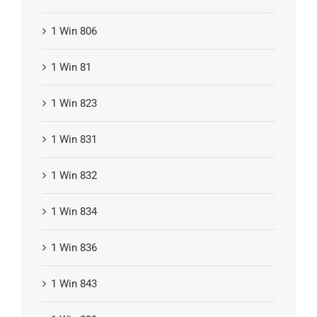
1 Win 806
1 Win 81
1 Win 823
1 Win 831
1 Win 832
1 Win 834
1 Win 836
1 Win 843