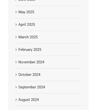
May 2025
April 2025
March 2025
February 2025
November 2024
October 2024
September 2024
August 2024