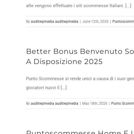
alte vengono effettuate i siti scommesse Italiani. [...]
By
auditwpmedia auditwpmedia
|
June 12th, 2026
|
Puntoscomme
Better Bonus Benvenuto Sott
A Disposizione 2025
Punto Scommesse si rende unici a causa di i suoi gene
giocatori nuovi il [...]
By
auditwpmedia auditwpmedia
|
May 18th, 2026
|
Punto Scomm
Puntoscommesse Home E L