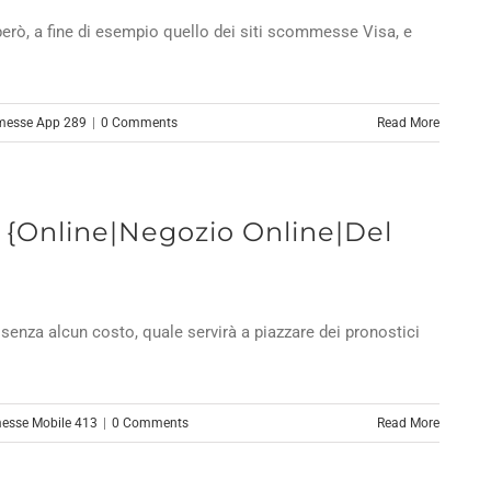
 però, a fine di esempio quello dei siti scommesse Visa, e
messe App 289
|
0 Comments
Read More
{Online|Negozio Online|Del
e senza alcun costo, quale servirà a piazzare dei pronostici
sse Mobile 413
|
0 Comments
Read More