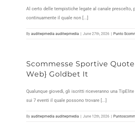
Al certo delle tempistiche legate al canale prescelto,
continuamente il quale non [...]
By
auditwpmedia auditwpmedia
|
June 27th, 2026
|
Punto Scom
Scommesse Sportive Quote 
Web} Goldbet It
Qualunque giovedì, gli iscritti riceveranno una TipElit
sui 7 eventi il quale possono trovare [...]
By
auditwpmedia auditwpmedia
|
June 12th, 2026
|
Puntoscomme