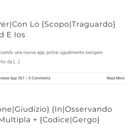
er|Con Lo {Scopo|Traguardo}
d E Ios
aricando una nuova app, potrai ugualmente navigare
o da [...]
messe App 307
|
0 Comments
Read More
e|Giudizio} {In|Osservando
 Multipla + {Codice|Gergo}