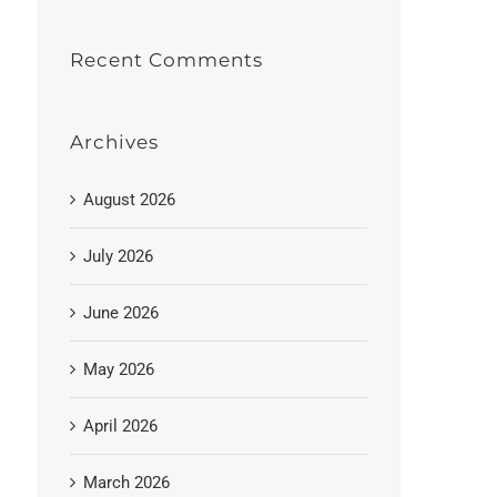
Recent Comments
Archives
August 2026
July 2026
June 2026
May 2026
April 2026
March 2026