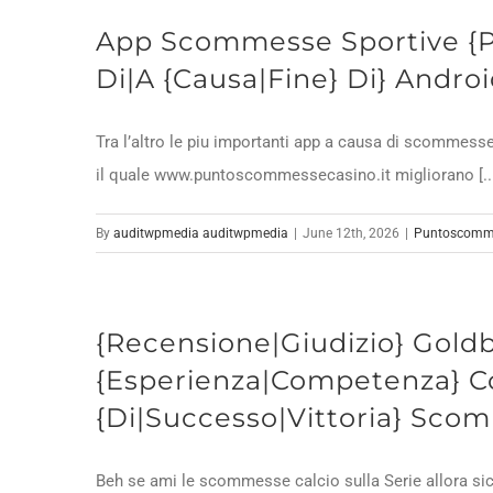
App Scommesse Sportive {P
Di|A {Causa|Fine} Di} Androi
Tra l’altro le piu importanti app a causa di scommesse o
il quale www.puntoscommessecasino.it migliorano [..
By
auditwpmedia auditwpmedia
|
June 12th, 2026
|
Puntoscomme
{Recensione|Giudizio} Goldb
{Esperienza|Competenza} Co
{Di|Successo|Vittoria} Sco
Beh se ami le scommesse calcio sulla Serie allora 