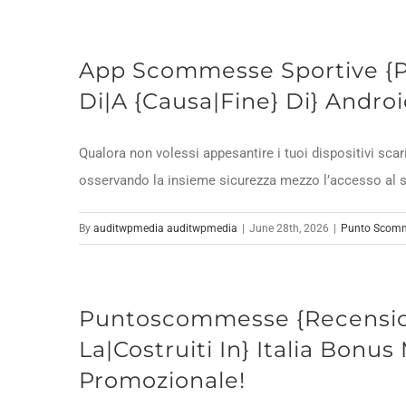
App Scommesse Sportive {P
Di|A {Causa|Fine} Di} Androi
Qualora non volessi appesantire i tuoi dispositivi sc
osservando la insieme sicurezza mezzo l’accesso al sit
By
auditwpmedia auditwpmedia
|
June 28th, 2026
|
Punto Scom
Puntoscommesse {Recension
La|Costruiti In} Italia Bonus
Promozionale!