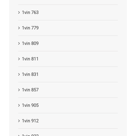
1vin 763
1vin 779
1vin 809
1vin 811
1vin 831
1vin 857
1vin 905
1vin 912