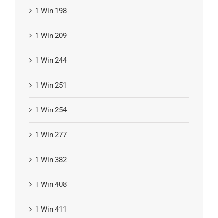
1 Win 198
1 Win 209
1 Win 244
1 Win 251
1 Win 254
1 Win 277
1 Win 382
1 Win 408
1 Win 411