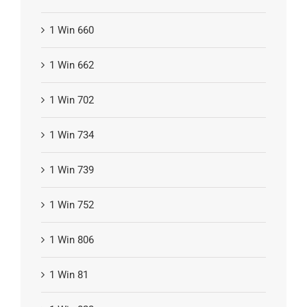
1 Win 660
1 Win 662
1 Win 702
1 Win 734
1 Win 739
1 Win 752
1 Win 806
1 Win 81