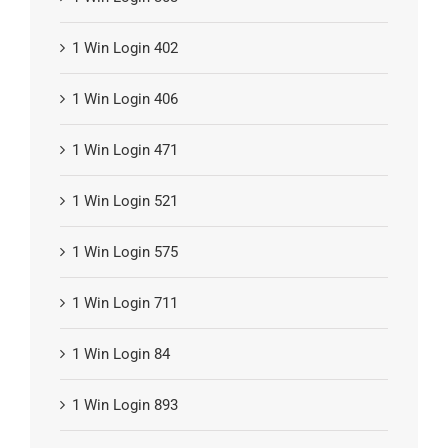
1 Win Login 402
1 Win Login 406
1 Win Login 471
1 Win Login 521
1 Win Login 575
1 Win Login 711
1 Win Login 84
1 Win Login 893