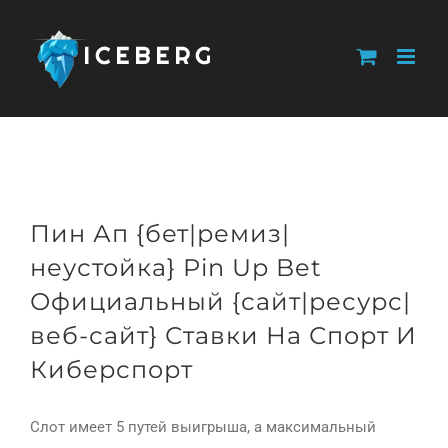
Skip
to
content
Пин Ап {бет|ремиз|
неустойка} Pin Up Bet
Официальный {сайт|ресурс|
веб-сайт} Ставки На Спорт И
Киберспорт
Слот имеет 5 путей выигрыша, а максимальный