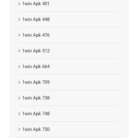
1win Apk 401
1win Apk 448
1win Apk 476
1win Apk 512
1win Apk 664
1win Apk 709
1win Apk 738
1win Apk 748
1win Apk 750