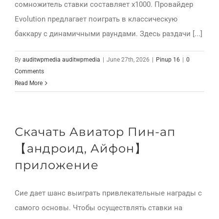
сомножитель ставки составляет х1000. Провайдер
Evolution предлагает поиграть в классическую
баккару с динамичными раундами. Здесь раздачи [...]
By
auditwpmedia auditwpmedia
|
June 27th, 2026
|
Pinup 16
|
0
Comments
Read More
Скачать Авиатор Пин-ап
【андроид, Айфон】
приложение
Сие дает шанс выиграть привлекательные награды с
самого основы. Чтобы осуществлять ставки на