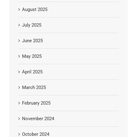
August 2025
July 2025
June 2025
May 2025
April 2025
March 2025
February 2025
November 2024
October 2024