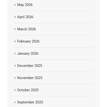
May 2026
April 2026
March 2026
February 2026
January 2026
December 2025
November 2025
October 2025
September 2025