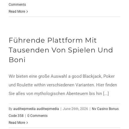
Comments
Read More
Führende Plattform Mit
Tausenden Von Spielen Und
Boni
Wir bieten eine große Auswahl a good Blackjack, Poker
und Roulette within verschiedenen Varianten. Hier finden
Sie alles von mythologischen Abenteuern bis hin [...]
By
auditwpmedia auditwpmedia
|
June 26th, 2026
|
Nv Casino Bonus
Code 358
|
0 Comments
Read More