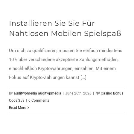
Installieren Sie Sie Für
Nahtlosen Mobilen Spielspaß
Um sich zu qualifizieren, müssen Sie einfach mindestens
10 € über verschiedene akzeptierte Zahlungsmethoden,
einschließlich Kryptowährungen, einzahlen. Mit einem
Fokus auf Krypto-Zahlungen kannst [...]
By
auditwpmedia auditwpmedia
|
June 26th, 2026
|
Nv Casino Bonus
Code 358
|
0 Comments
Read More