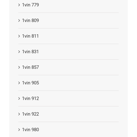
1vin 779
1vin 809
1vin 811
1vin 831
1vin 857
1vin 905
1vin 912
1vin 922
1vin 980