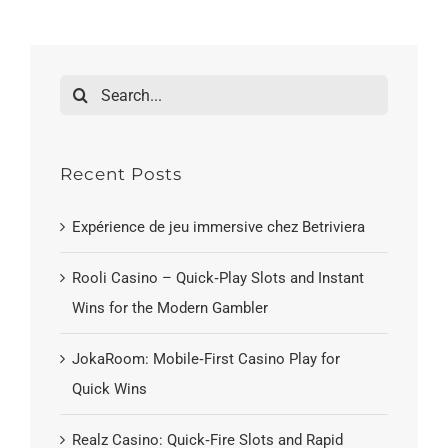
Search
for:
Recent Posts
Expérience de jeu immersive chez Betriviera
Rooli Casino – Quick‑Play Slots and Instant
Wins for the Modern Gambler
JokaRoom: Mobile‑First Casino Play for
Quick Wins
Realz Casino: Quick‑Fire Slots and Rapid