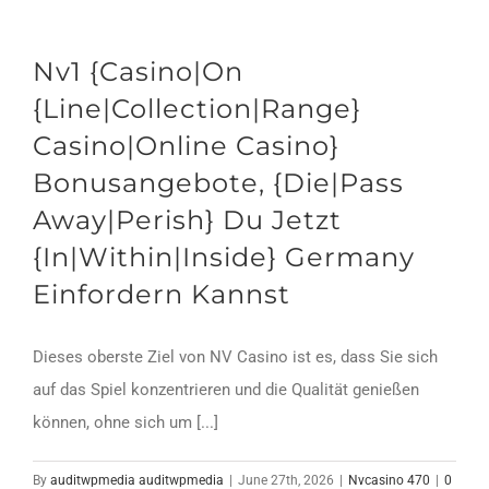
Nv1 {Casino|On
{Line|Collection|Range}
Casino|Online Casino}
Bonusangebote, {Die|Pass
Away|Perish} Du Jetzt
{In|Within|Inside} Germany
Einfordern Kannst
Dieses oberste Ziel von NV Casino ist es, dass Sie sich
auf das Spiel konzentrieren und die Qualität genießen
können, ohne sich um [...]
By
auditwpmedia auditwpmedia
|
June 27th, 2026
|
Nvcasino 470
|
0