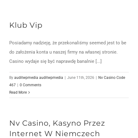
Klub Vip
Posiadamy nadzieję, że przekonaliśmy seemed jest to be
do założenia konta u naszej firmy na własnej stronie.
Casino wydaje się być naprawdę banalnie [...]
By
auditwpmedia auditwpmedia
|
June 11th, 2026
|
Nv Casino Code
467
|
0 Comments
Read More
Nv Casino, Kasyno Przez
Internet W Niemczech