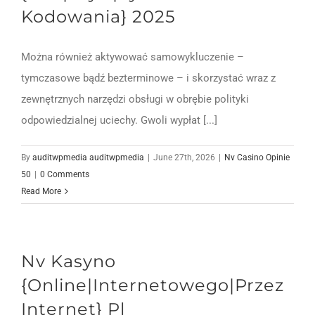
Kodowania} 2025
Można również aktywować samowykluczenie –
tymczasowe bądź bezterminowe – i skorzystać wraz z
zewnętrznych narzędzi obsługi w obrębie polityki
odpowiedzialnej uciechy. Gwoli wypłat [...]
By
auditwpmedia auditwpmedia
|
June 27th, 2026
|
Nv Casino Opinie
50
|
0 Comments
Read More
Nv Kasyno
{Online|Internetowego|Przez
Internet} Pl