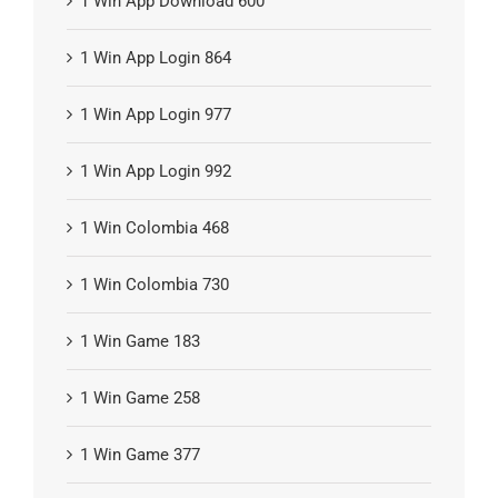
1 Win App Download 600
1 Win App Login 864
1 Win App Login 977
1 Win App Login 992
1 Win Colombia 468
1 Win Colombia 730
1 Win Game 183
1 Win Game 258
1 Win Game 377