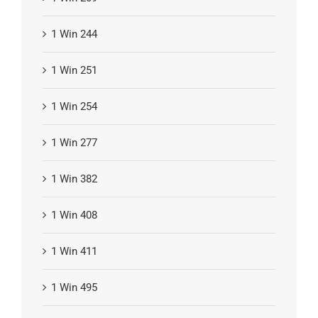
1 Win 244
1 Win 251
1 Win 254
1 Win 277
1 Win 382
1 Win 408
1 Win 411
1 Win 495