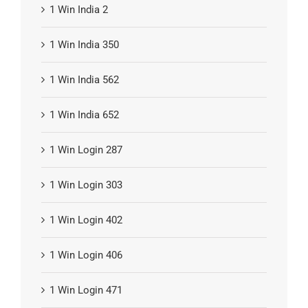
1 Win India 2
1 Win India 350
1 Win India 562
1 Win India 652
1 Win Login 287
1 Win Login 303
1 Win Login 402
1 Win Login 406
1 Win Login 471