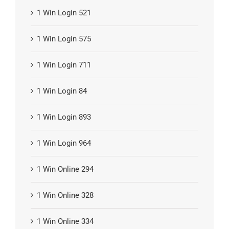
1 Win Login 521
1 Win Login 575
1 Win Login 711
1 Win Login 84
1 Win Login 893
1 Win Login 964
1 Win Online 294
1 Win Online 328
1 Win Online 334