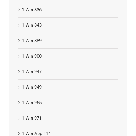
1 Win 836
1 Win 843
1 Win 889
1 Win 900
1 Win 947
1 Win 949
1 Win 955
1 Win 971
1 Win App 114