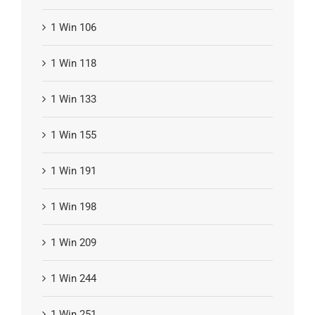
1 Win 106
1 Win 118
1 Win 133
1 Win 155
1 Win 191
1 Win 198
1 Win 209
1 Win 244
1 Win 251