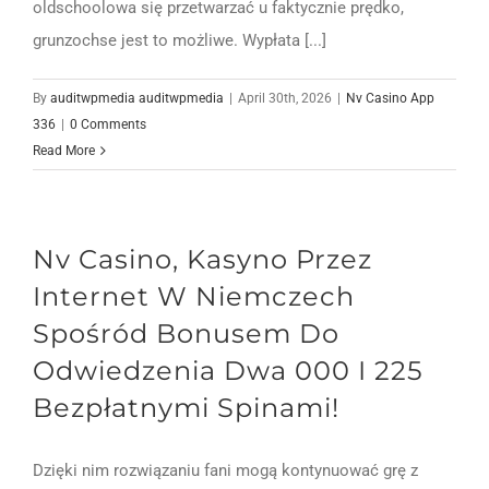
oldschoolowa się przetwarzać u faktycznie prędko,
grunzochse jest to możliwe. Wypłata [...]
By
auditwpmedia auditwpmedia
|
April 30th, 2026
|
Nv Casino App
336
|
0 Comments
Read More
Nv Casino, Kasyno Przez
Internet W Niemczech
Spośród Bonusem Do
Odwiedzenia Dwa 000 I 225
Bezpłatnymi Spinami!
Dzięki nim rozwiązaniu fani mogą kontynuować grę z