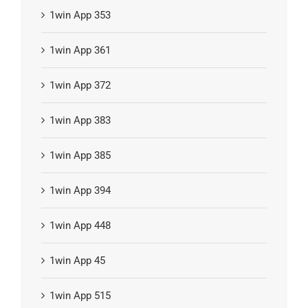
1win App 353
1win App 361
1win App 372
1win App 383
1win App 385
1win App 394
1win App 448
1win App 45
1win App 515