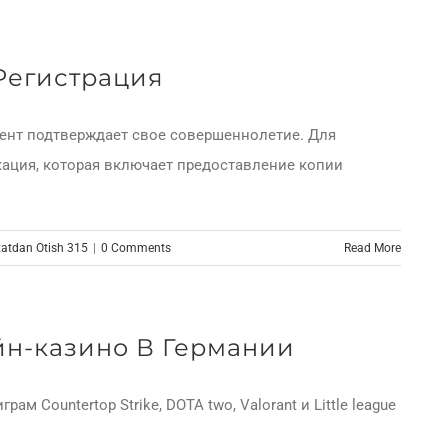
Регистрация
ент подтверждает свое совершеннолетие. Для
ация, которая включает предоставление копии
atdan Otish 315
|
0 Comments
Read More
н-казино В Германии
м Countertop Strike, DOTA two, Valorant и Little league