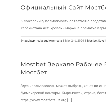
Официальный Сайт Мостбе
К сожалению, возможности связаться с представ
Узбекистана нет. Уровень маржи в прематче варьир
By
auditwpmedia auditwpmedia
|
May 2nd, 2026
|
Mostbet Sayti
Mostbet Зеркало Рабочее
Мостбет
Здесь пользователь может выбрать, хочет ли он 
букмекерской конторы. Кыргызстан, страна, богат
https://www.mostbets-uz.org [...]