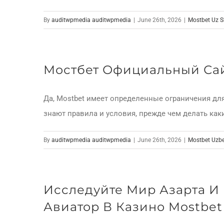
By
auditwpmedia auditwpmedia
|
June 26th, 2026
|
Mostbet Uz S
Мостбет Официальный Сай
Да, Mostbet имеет определенные ограничения дл
знают правила и условия, прежде чем делать какие
By
auditwpmedia auditwpmedia
|
June 26th, 2026
|
Mostbet Uzbe
Исследуйте Мир Азарта И
Авиатор В Казино Mostbet