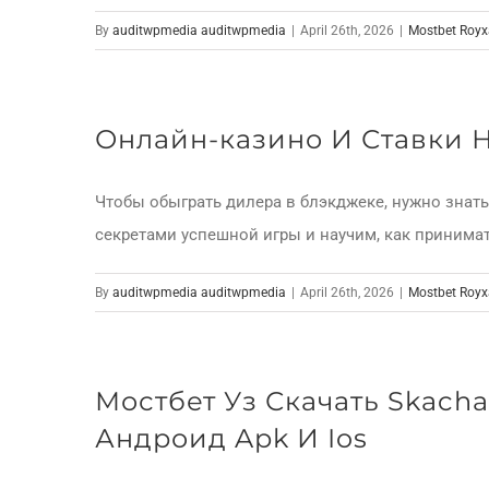
By
auditwpmedia auditwpmedia
|
April 26th, 2026
|
Mostbet Royx
Онлайн-казино И Ставки 
Чтобы обыграть дилера в блэкджеке, нужно знать
секретами успешной игры и научим, как принимать
By
auditwpmedia auditwpmedia
|
April 26th, 2026
|
Mostbet Royx
Мостбет Уз Скачать Skach
Андроид Apk И Ios