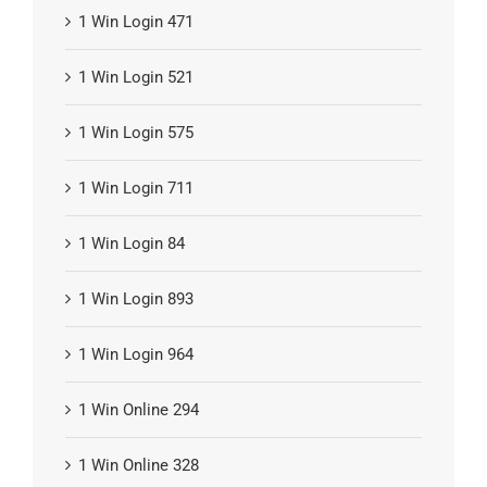
1 Win Login 471
1 Win Login 521
1 Win Login 575
1 Win Login 711
1 Win Login 84
1 Win Login 893
1 Win Login 964
1 Win Online 294
1 Win Online 328