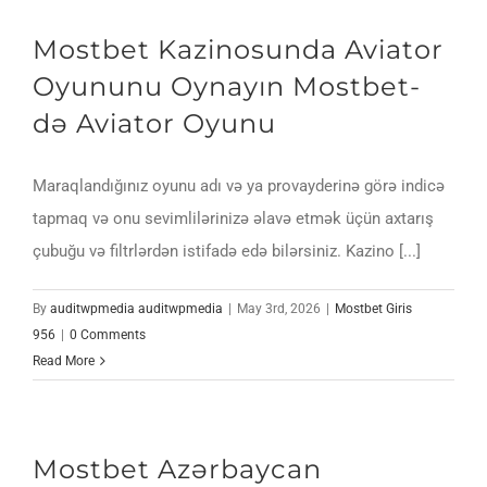
Mostbet Kazinosunda Aviator
Oyununu Oynayın Mostbet-
də Aviator Oyunu
Maraqlandığınız oyunu adı və ya provayderinə görə indicə
tapmaq və onu sevimlilərinizə əlavə etmək üçün axtarış
çubuğu və filtrlərdən istifadə edə bilərsiniz. Kazino [...]
By
auditwpmedia auditwpmedia
|
May 3rd, 2026
|
Mostbet Giris
956
|
0 Comments
Read More
Mostbet Azərbaycan