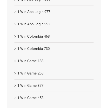
1 Win App Login 977
1 Win App Login 992
1 Win Colombia 468
1 Win Colombia 730
1 Win Game 183
1 Win Game 258
1 Win Game 377
1 Win Game 458