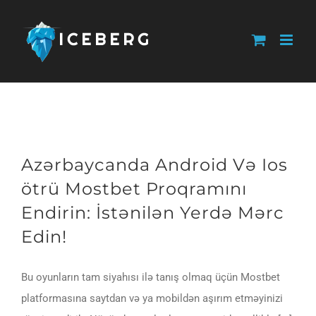
Skip
to
content
Azərbaycanda Android Və Ios
ötrü Mostbet Proqramını
Endirin: İstənilən Yerdə Mərc
Edin!
Bu oyunların tam siyahısı ilə tanış olmaq üçün Mostbet
platformasına saytdan və ya mobildən aşırım etməyinizi