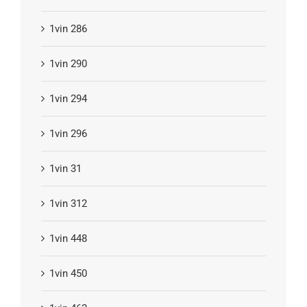
1vin 286
1vin 290
1vin 294
1vin 296
1vin 31
1vin 312
1vin 448
1vin 450