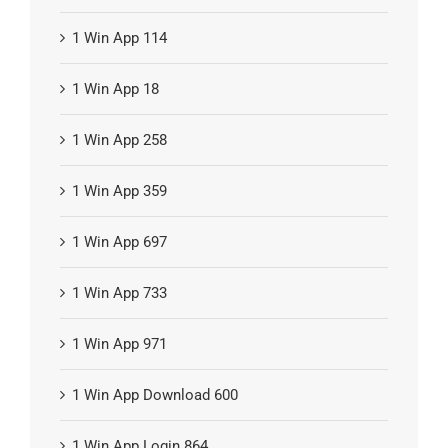
1 Win App 114
1 Win App 18
1 Win App 258
1 Win App 359
1 Win App 697
1 Win App 733
1 Win App 971
1 Win App Download 600
1 Win App Login 864