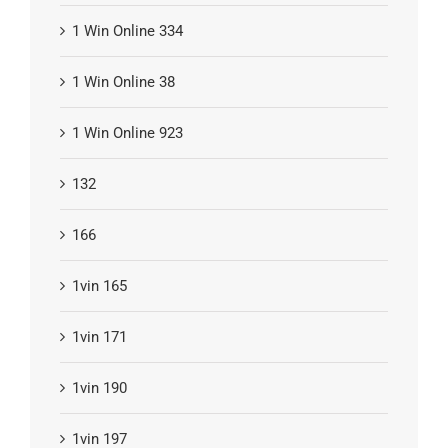
1 Win Online 334
1 Win Online 38
1 Win Online 923
132
166
1vin 165
1vin 171
1vin 190
1vin 197