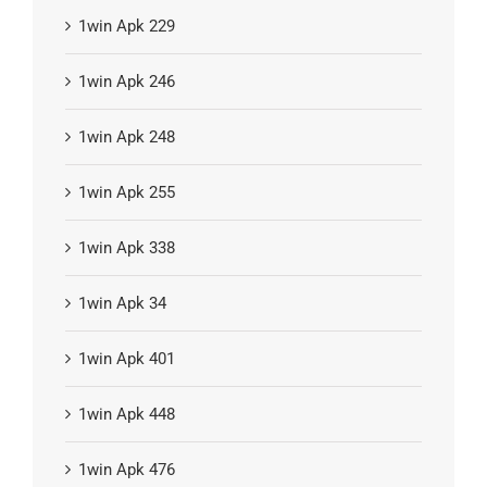
1win Apk 229
1win Apk 246
1win Apk 248
1win Apk 255
1win Apk 338
1win Apk 34
1win Apk 401
1win Apk 448
1win Apk 476