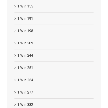
1 Win 155
1 Win 191
1 Win 198
1 Win 209
1 Win 244
1 Win 251
1 Win 254
1 Win 277
1 Win 382