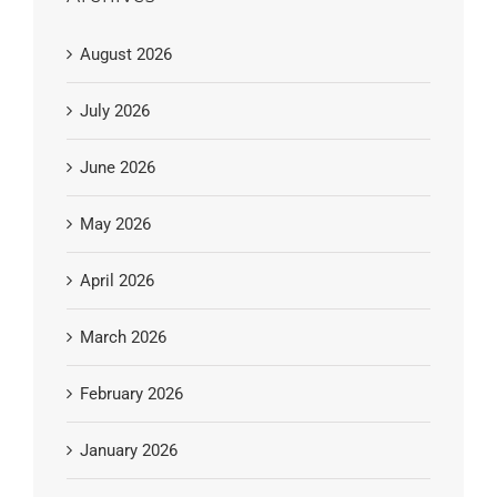
August 2026
July 2026
June 2026
May 2026
April 2026
March 2026
February 2026
January 2026