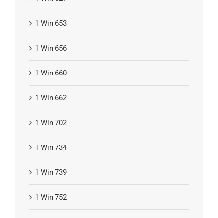
1 Win 653
1 Win 656
1 Win 660
1 Win 662
1 Win 702
1 Win 734
1 Win 739
1 Win 752