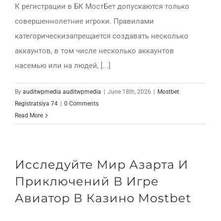
К регистрации в БК МостБет допускаются только
совершеннолетние игроки. Правилами
категорическизапрещается создавать несколько
аккаунтов, в том числе несколько аккаунтов
насемью или на людей, [...]
By
auditwpmedia auditwpmedia
|
June 18th, 2026
|
Mostbet
Registratsiya 74
|
0 Comments
Read More
Исследуйте Мир Азарта И
Приключений В Игре
Авиатор В Казино Mostbet