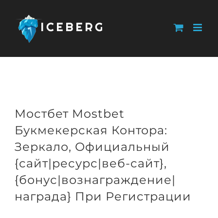
Skip
to
content
Мостбет Mostbet
Букмекерская Контора:
Зеркало, Официальный
{сайт|ресурс|веб-сайт},
{бонус|вознаграждение|
награда} При Регистрации