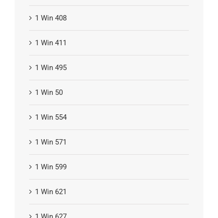
1 Win 408
1 Win 411
1 Win 495
1 Win 50
1 Win 554
1 Win 571
1 Win 599
1 Win 621
1 Win 627