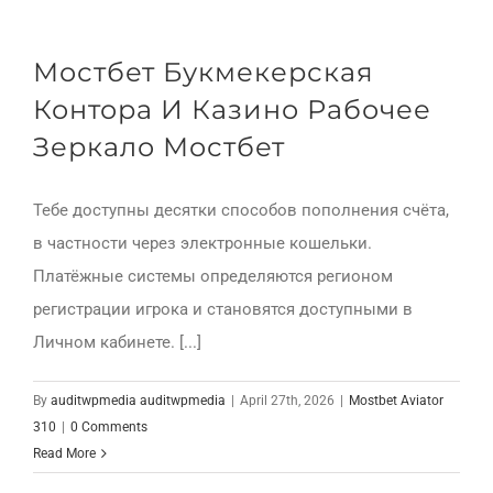
Мостбет Букмекерская
Контора И Казино Рабочее
Зеркало Мостбет
Тебе доступны десятки способов пополнения счёта,
в частности через электронные кошельки.
Платёжные системы определяются регионом
регистрации игрока и становятся доступными в
Личном кабинете. [...]
By
auditwpmedia auditwpmedia
|
April 27th, 2026
|
Mostbet Aviator
310
|
0 Comments
Read More