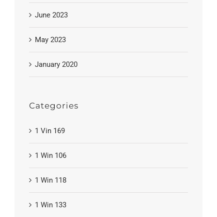
June 2023
May 2023
January 2020
Categories
1 Vin 169
1 Win 106
1 Win 118
1 Win 133