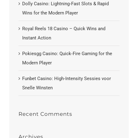
Dolly Casino: Lightning‑Fast Slots & Rapid
Wins for the Modern Player
Royal Reels 18 Casino – Quick Wins and
Instant Action
Pokiesgg Casino: Quick‑Fire Gaming for the
Modern Player
Funbet Casino: High‑Intensity Sessies voor
Snelle Winsten
Recent Comments
Archives