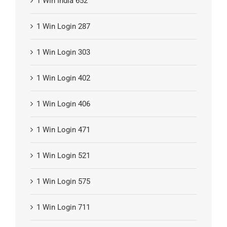
1 Win India 652
1 Win Login 287
1 Win Login 303
1 Win Login 402
1 Win Login 406
1 Win Login 471
1 Win Login 521
1 Win Login 575
1 Win Login 711