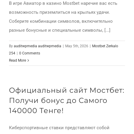
В игре Авиатор в казино Mostbet наречие вас есть
возможность приземлиться на крыльях удачи.
Соберите комбинации символов, включительно
разные бонусные и специальные символы, [...]
By
auditwpmedia auditwpmedia
|
May 5th, 2026
|
Mostbet Zerkalo
254
|
0 Comments
Read More
Официальный сайт Мостбет:
Получи бонус до Самого
140000 Тенге!
Киберспортивные ставки представляют собой